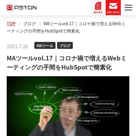
TOP
ブログ
MAツールvol.17｜コロナ禍で増えるWebミ
ーティングの手間をHubSpotで簡素化
2021.7.26
MAツール
ブログ
MAツールvol.17｜コロナ禍で増えるWebミ
ーティングの手間をHubSpotで簡素化