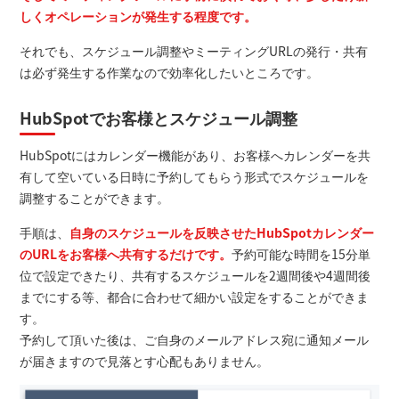
しくオペレーションが発生する程度です。
それでも、スケジュール調整やミーティングURLの発行・共有
は必ず発生する作業なので効率化したいところです。
HubSpotでお客様とスケジュール調整
HubSpotにはカレンダー機能があり、お客様へカレンダーを共
有して空いている日時に予約してもらう形式でスケジュールを
調整することができます。
手順は、
自身のスケジュールを反映させたHubSpotカレンダー
のURLをお客様へ共有するだけです。
予約可能な時間を15分単
位で設定できたり、共有するスケジュールを2週間後や4週間後
までにする等、都合に合わせて細かい設定をすることができま
す。
予約して頂いた後は、ご自身のメールアドレス宛に通知メール
が届きますので見落とす心配もありません。