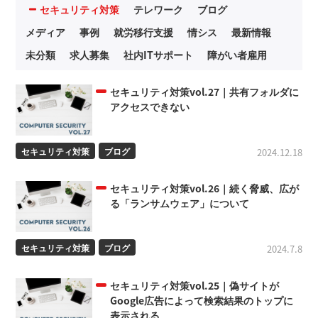
セキュリティ対策
テレワーク
ブログ
メディア
事例
就労移行支援
情シス
最新情報
未分類
求人募集
社内ITサポート
障がい者雇用
セキュリティ対策vol.27｜共有フォルダに
アクセスできない
セキュリティ対策
ブログ
2024.12.18
セキュリティ対策vol.26｜続く脅威、広が
る「ランサムウェア」について
セキュリティ対策
ブログ
2024.7.8
セキュリティ対策vol.25｜偽サイトが
Google広告によって検索結果のトップに
表示される