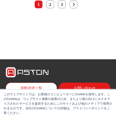
1
2
3
資料請求一覧
お問い合わせ
このウェブサイトでは、お客様のコンピューターにCookieを保存します。こ
のCookieは、ウェブサイト体験の改善のため、またより個人向けにカスタマ
イズされたサービスを提供するためにこのサイトおよび他のメディアで使用さ
サービス一覧
れるものです。当社のCookieについての詳細は、プライバシーポリシーをご
覧ください。
NEWS & ブログ