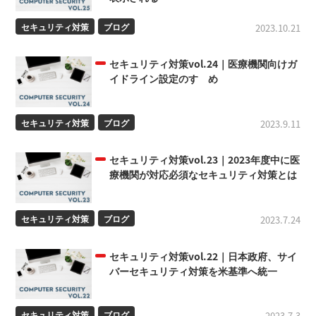
セキュリティ対策
ブログ
2023.10.21
セキュリティ対策vol.24｜医療機関向けガ
イドライン設定のすゝめ
セキュリティ対策
ブログ
2023.9.11
セキュリティ対策vol.23｜2023年度中に医
療機関が対応必須なセキュリティ対策とは
セキュリティ対策
ブログ
2023.7.24
セキュリティ対策vol.22｜日本政府、サイ
バーセキュリティ対策を米基準へ統一
セキュリティ対策
ブログ
2023.7.3