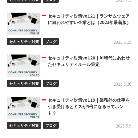
セキュリティ対策vol.21｜ランサムウェア
に狙われやすい企業とは（2023年最新版）
セキュリティ対策
ブログ
2023.6.19
セキュリティ対策vol.20｜AI時代にあわせ
たセキュリティルール策定
セキュリティ対策
ブログ
2023.5.26
セキュリティ対策vol.19｜業務外の仕事を
引き受けるとミスが4倍になるってホン
ト？
セキュリティ対策
ブログ
2023.5.9