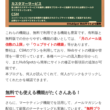
これらの機能は、無料で利用できる機能も豊富です。有料版と
無料版での分かりやすい機能の違いとしては、
「月のメール送
信数の上限」
や
「ウェブサイトの構築」
等があります。
弊社は、CSMのプランを利用しており、Webサイトの構築や管
理を一環で行っています。各種ページへの流入数が分かった
り、またHubSpotから簡単にサイトの修正や新項目の追加が可
能です。
本ブログも、何人が読んでくれて、何人がリンクをクリックし
てくれたかを確認できます。
無料でも使える機能がたくさんある！
さらに、マーケティング機能でを活用して、メールマガジンを
配信して顧客のナーチャリングも実施しています。
“無料プラ