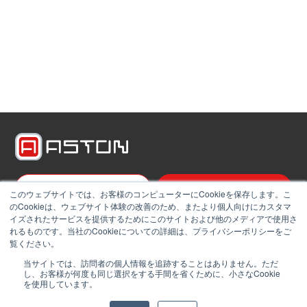
資料請求一覧
お問い合わせ
このウェブサイトでは、お客様のコンピューターにCookieを保存します。こ
のCookieは、ウェブサイト体験の改善のため、またより個人向けにカスタマ
イズされたサービスを提供するためにこのサイトおよび他のメディアで使用さ
サービス一覧
れるものです。当社のCookieについての詳細は、プライバシーポリシーをご
覧ください。
NEWS & ブログ
当サイトでは、訪問者の個人情報を追跡することはありません。ただ
し、お客様が何度も同じ選択をする手間を省くために、小さなCookie
未来のBPOセンター
を使用しています。